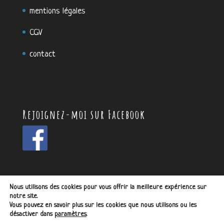
mentions légales
CGV
contact
Rejoignez-moi sur Facebook
Nous utilisons des cookies pour vous offrir la meilleure expérience sur
notre site.
Vous pouvez en savoir plus sur les cookies que nous utilisons ou les
désactiver dans
paramètres
.
L'ensemble du site et son contenu ont été créés par Anne